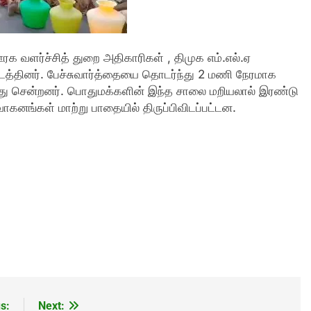
ரக வளர்ச்சித் துறை அதிகாரிகள் , திமுக எம்.எல்.ஏ
நடத்தினர். பேச்சுவார்த்தையை தொடர்ந்து 2 மணி நேரமாக
்து சென்றனர். பொதுமக்களின் இந்த சாலை மறியலால் இரண்டு
வாகனங்கள் மாற்று பாதையில் திருப்பிவிடப்பட்டன.
s:
Next: