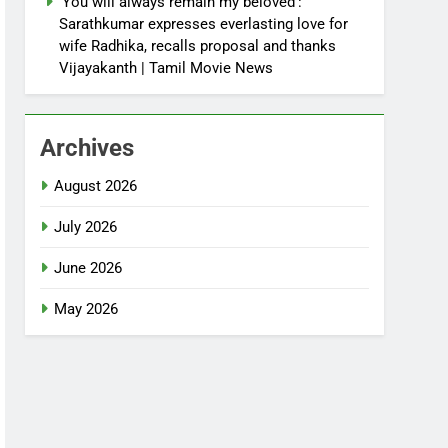
‘You will always remain my beloved’:
Sarathkumar expresses everlasting love for
wife Radhika, recalls proposal and thanks
Vijayakanth | Tamil Movie News
Archives
August 2026
July 2026
June 2026
May 2026