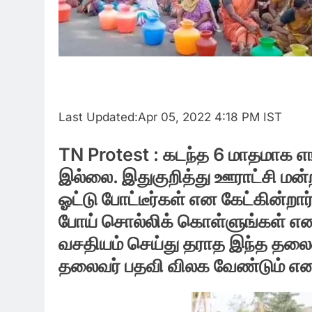
Last Updated:
Apr 05, 2022 4:18 PM IST
TN Protest : கடந்த 6 மாதமாக எங்
இல்லை. இதுகுறித்து ஊராட்சி மன
ஓட்டு போட்டீர்கள் என கேட்கின்றார
போய் சொல்லிக் கொள்ளுங்கள் என 
வசதியம் செய்து தராத இந்த தலைவ
தலைவர் பதவி விலக வேண்டும் என