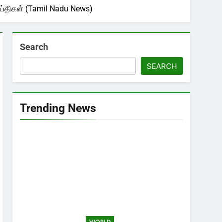
செய்திகள் (Tamil Nadu News)
Search
SEARCH
Trending News