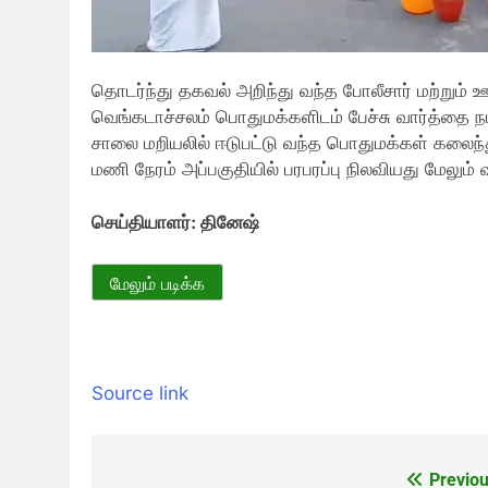
தொடர்ந்து தகவல் அறிந்து வந்த போலீசார் மற்றும் ஊ
வெங்கடாச்சலம் பொதுமக்களிடம் பேச்சு வார்த்தை 
சாலை மறியலில் ஈடுபட்டு வந்த பொதுமக்கள் கலைந
மணி நேரம் அப்பகுதியில் பரபரப்பு நிலவியது மேலும் 
செய்தியாளர்: தினேஷ்
மேலும் படிக்க
Source link
Previou
Post