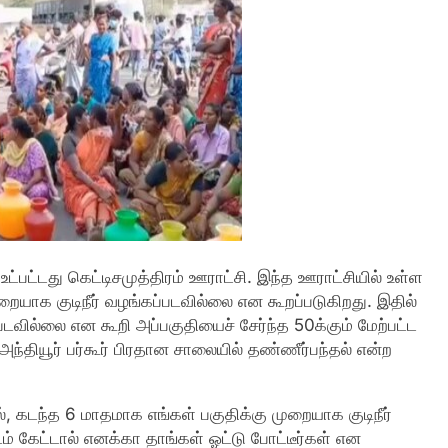
உட்பட்டது கெட்டிசமுத்திரம் ஊராட்சி. இந்த ஊராட்சியில் உள்ள
ையாக குடிநீர் வழங்கப்படவில்லை என கூறப்படுகிறது. இதில்
வில்லை என கூறி அப்பகுதியைச் சேர்ந்த 50க்கும் மேற்பட்ட
ந்தியூர் பர்கூர் பிரதான சாலையில் தண்ணீர்பந்தல் என்ற
, கடந்த 6 மாதமாக எங்கள் பகுதிக்கு முறையாக குடிநீர்
் கேட்டால் எனக்கா தாங்கள் ஓட்டு போட்டீர்கள் என