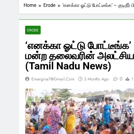
Home
Erode
‘எனக்கா ஓட்டு போட்டீங்க’ – குடிநீ
ERODE
‘எனக்கா ஓட்டு போட்டீங்க’ 
மன்ற தலைவரின் அலட்சிய ப
(Tamil Nadu News)
0
Emergina7@gmail.com
3 Months Ago
1