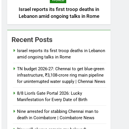
WORLD
Israel reports its first troop deaths in
Lebanon amid ongoing talks in Rome
Recent Posts
Israel reports its first troop deaths in Lebanon
amid ongoing talks in Rome
TN budget 2026-27: Chennai to get blue-green
infrastructure, ₹3,108-crore ring main pipeline
for uninterrupted water supply | Chennai News
8/8 Lion’s Gate Portal 2026: Lucky
Manifestation for Every Date of Birth
Nine arrested for stabbing Chennai man to
death in Coimbatore | Coimbatore News