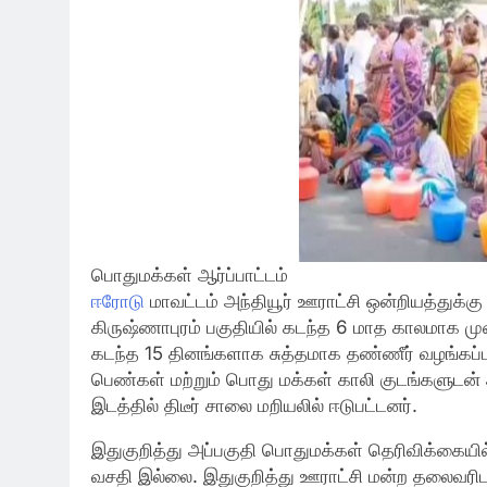
பொதுமக்கள் ஆர்ப்பாட்டம்
ஈரோடு
மாவட்டம் அந்தியூர் ஊராட்சி ஒன்றியத்துக்கு 
கிருஷ்ணாபுரம் பகுதியில் கடந்த 6 மாத காலமாக முற
கடந்த 15 தினங்களாக சுத்தமாக தண்ணீர் வழங்கப்பட
பெண்கள் மற்றும் பொது மக்கள் காலி குடங்களுடன் அ
இடத்தில் திடீர் சாலை மறியலில் ஈடுபட்டனர்.
இதுகுறித்து அப்பகுதி பொதுமக்கள் தெரிவிக்கையில்
வசதி இல்லை. இதுகுறித்து ஊராட்சி மன்ற தலைவரிடம